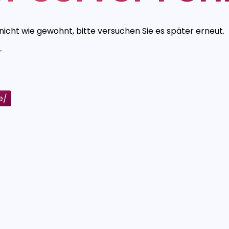
 nicht wie gewohnt, bitte versuchen Sie es später erneut.
r
e/