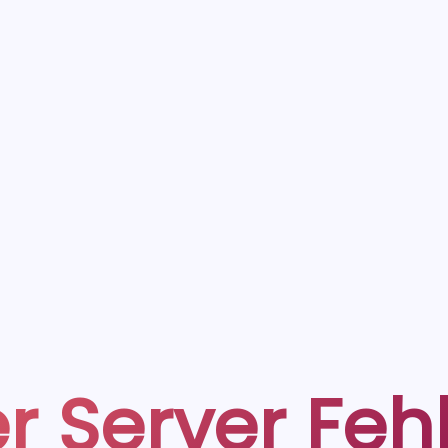
r Server Feh