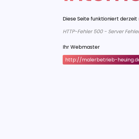
Diese Seite funktioniert derzeit
HTTP-Fehler 500 - Server Fehle
Ihr Webmaster
http://malerbetrieb-heuing.d