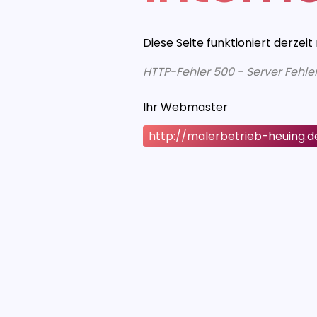
Diese Seite funktioniert derzeit
HTTP-Fehler 500 - Server Fehle
Ihr Webmaster
http://malerbetrieb-heuing.d