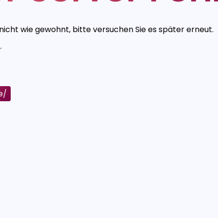
 nicht wie gewohnt, bitte versuchen Sie es später erneut.
r
e/