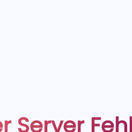
r Server Feh