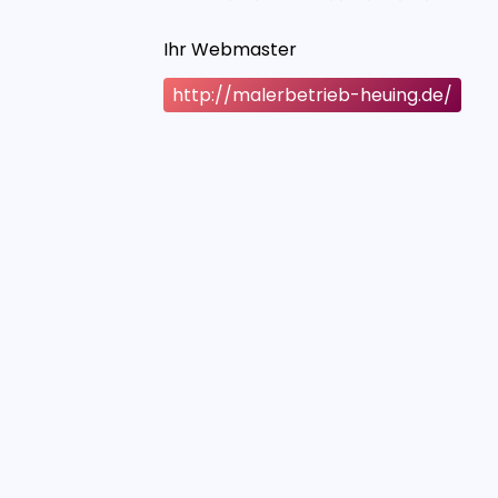
Ihr Webmaster
http://malerbetrieb-heuing.de/