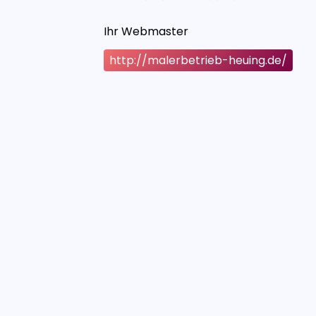
Ihr Webmaster
http://malerbetrieb-heuing.de/