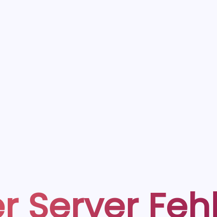
r Server Feh