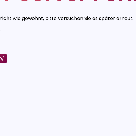
 nicht wie gewohnt, bitte versuchen Sie es später erneut.
r
e/