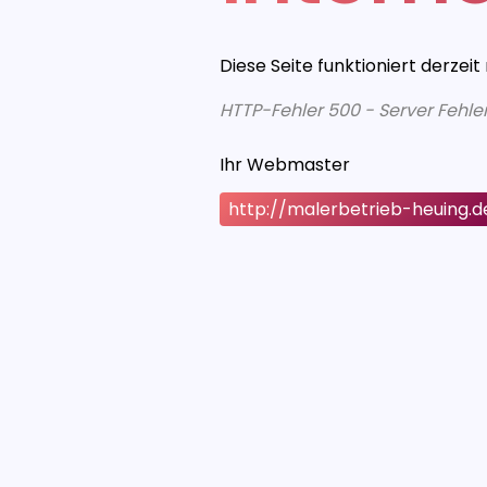
Diese Seite funktioniert derzeit
HTTP-Fehler 500 - Server Fehle
Ihr Webmaster
http://malerbetrieb-heuing.d