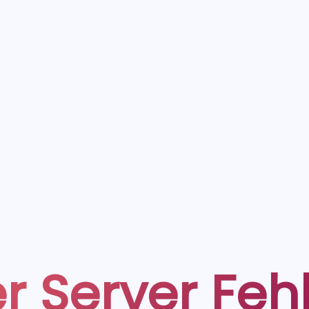
r Server Feh