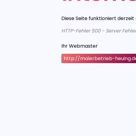
Diese Seite funktioniert derzeit
HTTP-Fehler 500 - Server Fehle
Ihr Webmaster
http://malerbetrieb-heuing.d