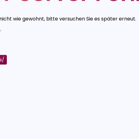
 nicht wie gewohnt, bitte versuchen Sie es später erneut.
r
e/