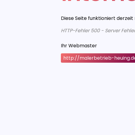
Diese Seite funktioniert derzeit
HTTP-Fehler 500 - Server Fehle
Ihr Webmaster
http://malerbetrieb-heuing.d