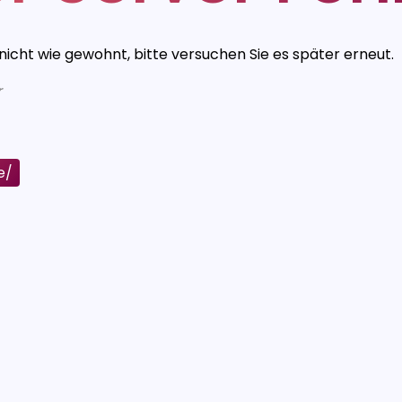
 nicht wie gewohnt, bitte versuchen Sie es später erneut.
r
e/