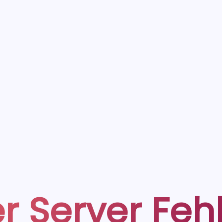
r Server Feh