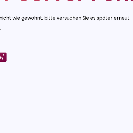
 nicht wie gewohnt, bitte versuchen Sie es später erneut.
r
e/