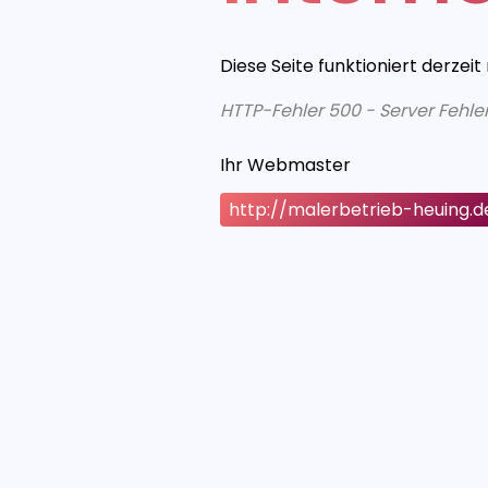
Diese Seite funktioniert derzeit
HTTP-Fehler 500 - Server Fehle
Ihr Webmaster
http://malerbetrieb-heuing.d