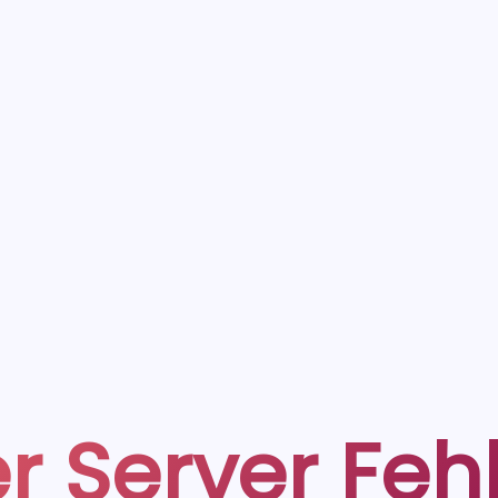
r Server Feh