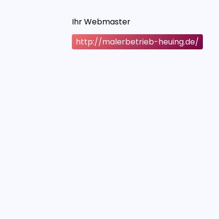
Ihr Webmaster
http://malerbetrieb-heuing.de/