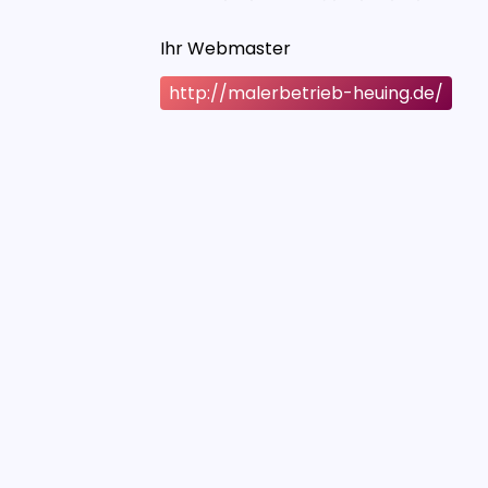
Ihr Webmaster
http://malerbetrieb-heuing.de/