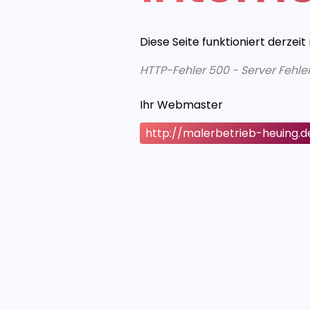
Diese Seite funktioniert derzeit
HTTP-Fehler 500 - Server Fehle
Ihr Webmaster
http://malerbetrieb-heuing.d