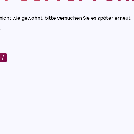
 nicht wie gewohnt, bitte versuchen Sie es später erneut.
r
e/