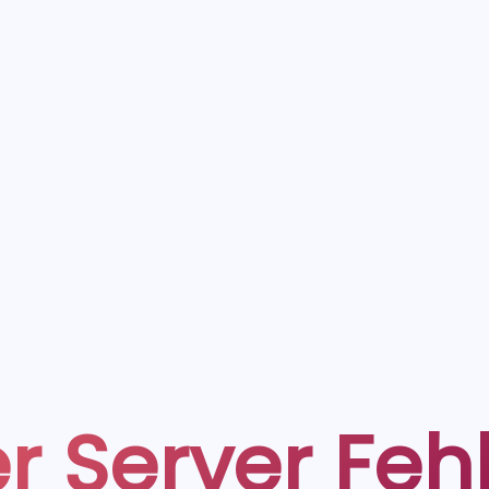
r Server Feh