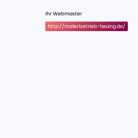
Ihr Webmaster
http://malerbetrieb-heuing.de/