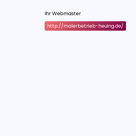
Ihr Webmaster
http://malerbetrieb-heuing.de/