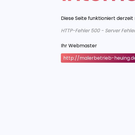
Diese Seite funktioniert derzeit
HTTP-Fehler 500 - Server Fehle
Ihr Webmaster
http://malerbetrieb-heuing.d