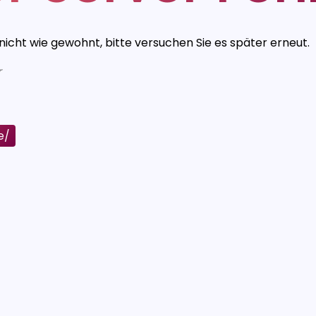
 nicht wie gewohnt, bitte versuchen Sie es später erneut.
r
e/