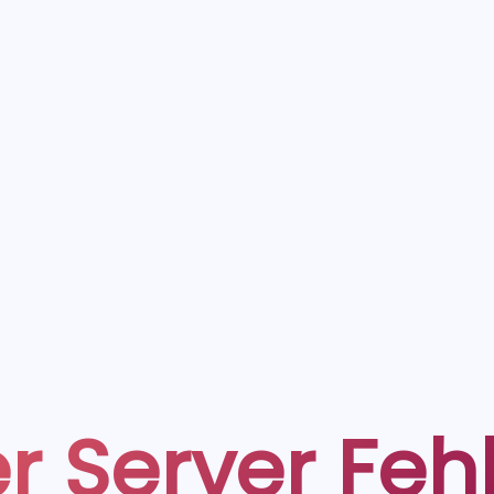
r Server Feh