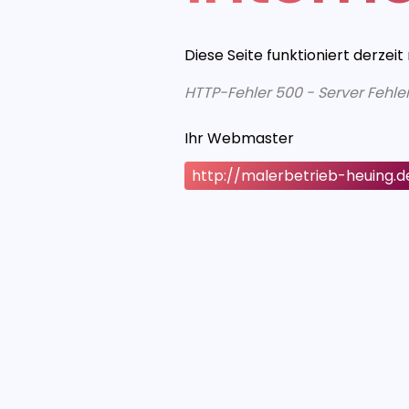
Diese Seite funktioniert derzeit
HTTP-Fehler 500 - Server Fehle
Ihr Webmaster
http://malerbetrieb-heuing.d