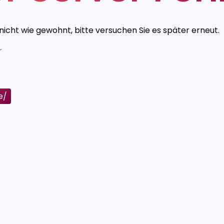
 nicht wie gewohnt, bitte versuchen Sie es später erneut.
r
e/