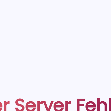
r Server Feh