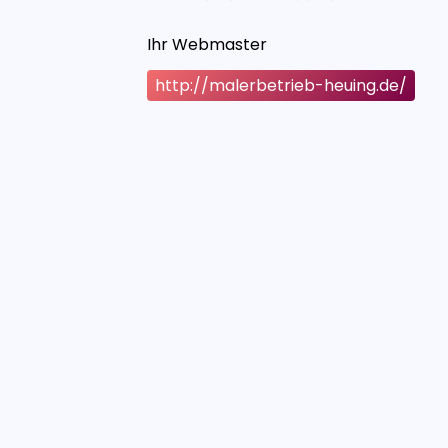
Ihr Webmaster
http://malerbetrieb-heuing.de/