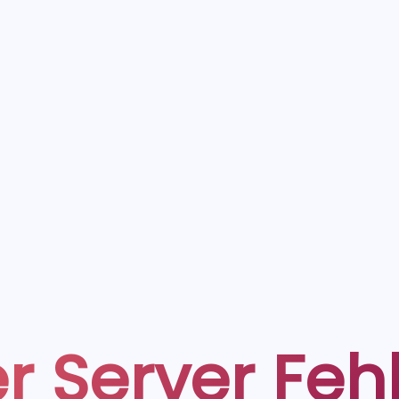
r Server Feh