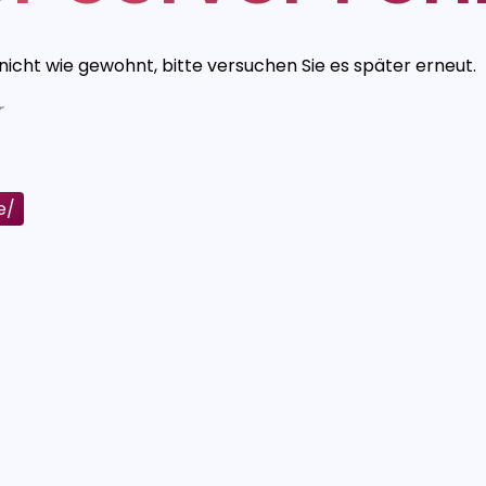
 nicht wie gewohnt, bitte versuchen Sie es später erneut.
r
e/