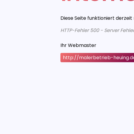
Diese Seite funktioniert derzeit
HTTP-Fehler 500 - Server Fehle
Ihr Webmaster
http://malerbetrieb-heuing.d