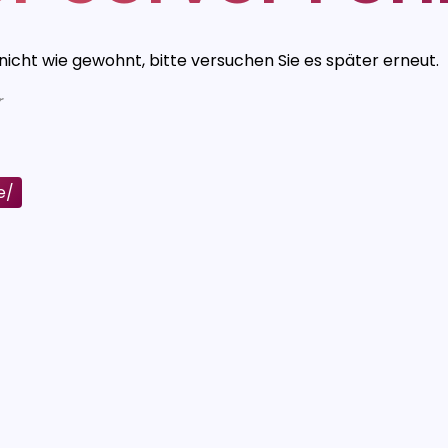
 nicht wie gewohnt, bitte versuchen Sie es später erneut.
r
e/