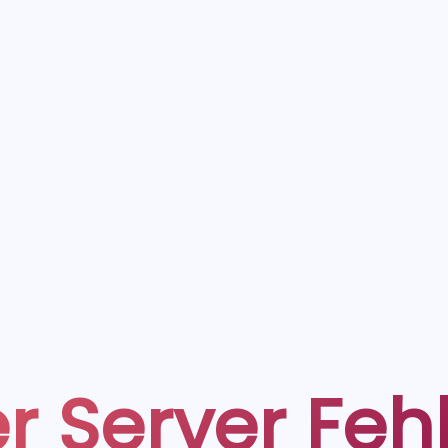
r Server Feh