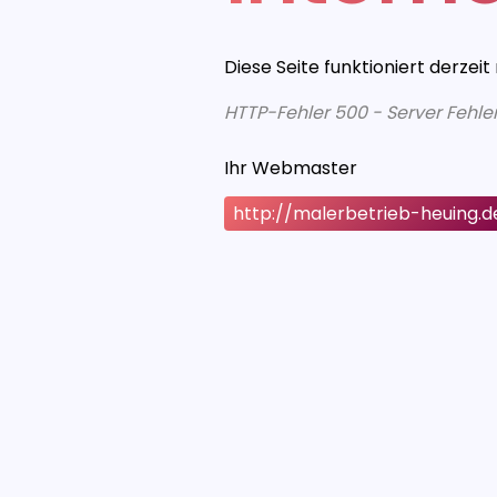
Diese Seite funktioniert derzeit
HTTP-Fehler 500 - Server Fehle
Ihr Webmaster
http://malerbetrieb-heuing.d