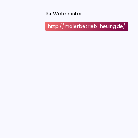
Ihr Webmaster
http://malerbetrieb-heuing.de/