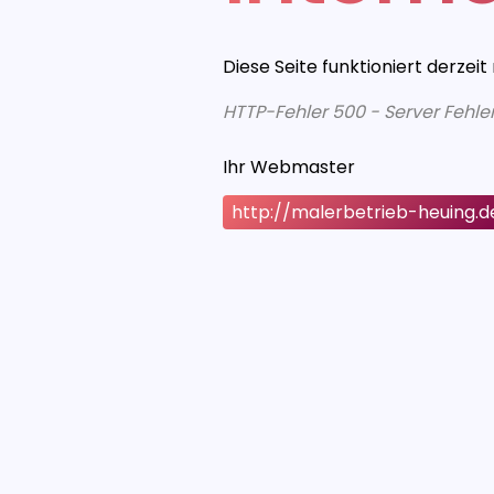
Diese Seite funktioniert derzeit
HTTP-Fehler 500 - Server Fehle
Ihr Webmaster
http://malerbetrieb-heuing.d