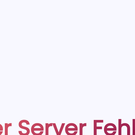
r Server Feh