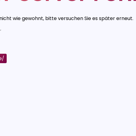
 nicht wie gewohnt, bitte versuchen Sie es später erneut.
r
e/