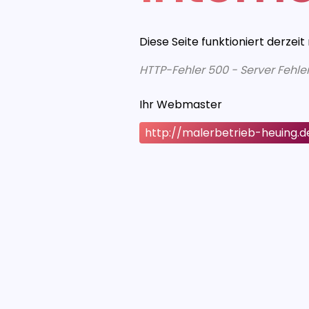
Diese Seite funktioniert derzeit
HTTP-Fehler 500 - Server Fehle
Ihr Webmaster
http://malerbetrieb-heuing.d