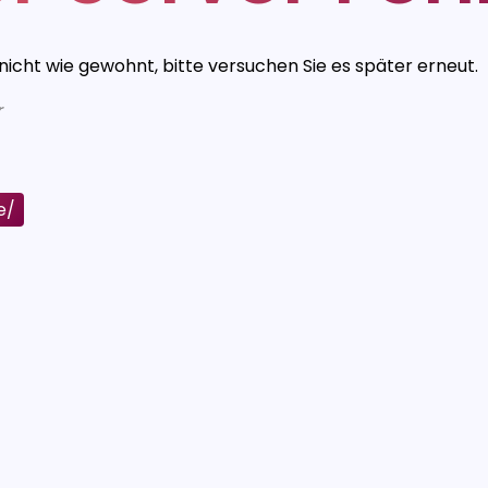
 nicht wie gewohnt, bitte versuchen Sie es später erneut.
r
e/