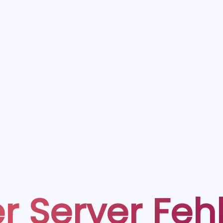
r Server Feh