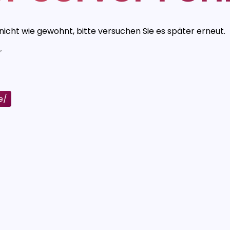
 nicht wie gewohnt, bitte versuchen Sie es später erneut.
r
e/