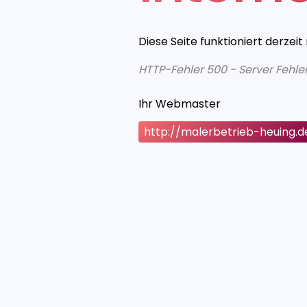
Diese Seite funktioniert derzeit
HTTP-Fehler 500 - Server Fehle
Ihr Webmaster
http://malerbetrieb-heuing.d