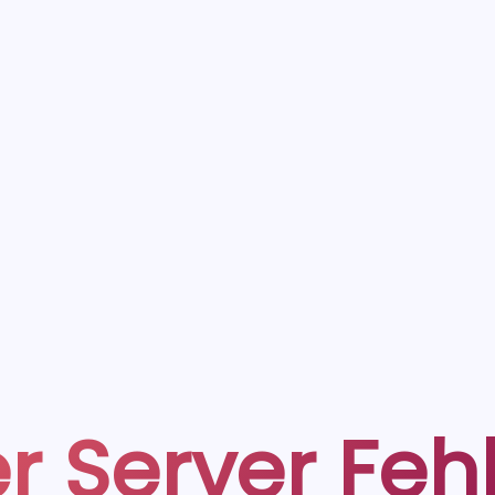
r Server Feh