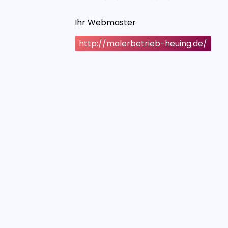
Ihr Webmaster
http://malerbetrieb-heuing.de/