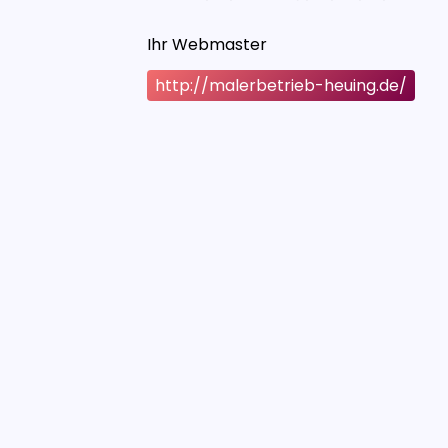
Ihr Webmaster
http://malerbetrieb-heuing.de/