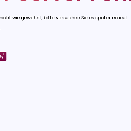
 nicht wie gewohnt, bitte versuchen Sie es später erneut.
r
e/