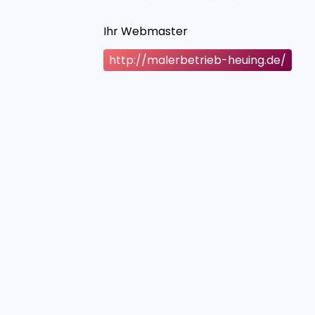
Ihr Webmaster
http://malerbetrieb-heuing.de/