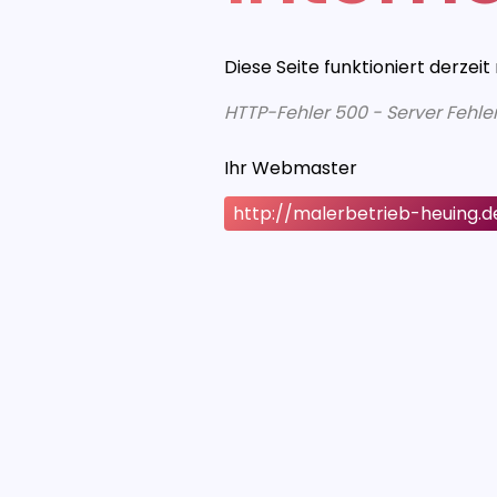
Diese Seite funktioniert derzeit
HTTP-Fehler 500 - Server Fehle
Ihr Webmaster
http://malerbetrieb-heuing.d