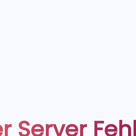
r Server Feh