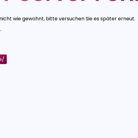
 nicht wie gewohnt, bitte versuchen Sie es später erneut.
r
e/