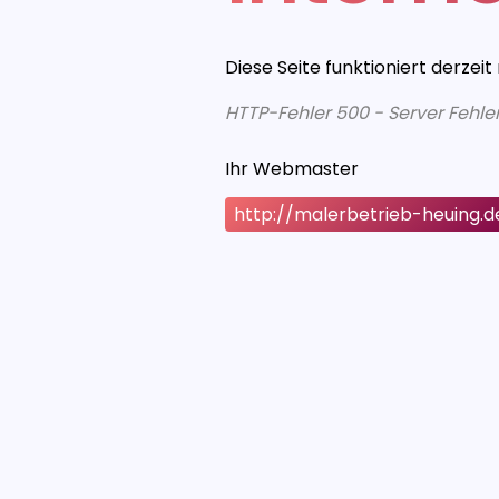
Diese Seite funktioniert derzeit
HTTP-Fehler 500 - Server Fehle
Ihr Webmaster
http://malerbetrieb-heuing.d