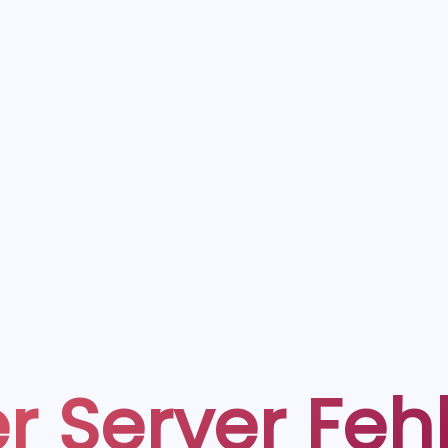
r Server Feh