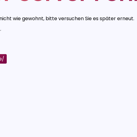
 nicht wie gewohnt, bitte versuchen Sie es später erneut.
r
e/