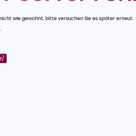
 nicht wie gewohnt, bitte versuchen Sie es später erneut.
r
e/