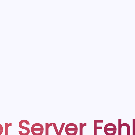
r Server Feh