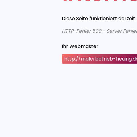
Diese Seite funktioniert derzeit
HTTP-Fehler 500 - Server Fehle
Ihr Webmaster
http://malerbetrieb-heuing.d