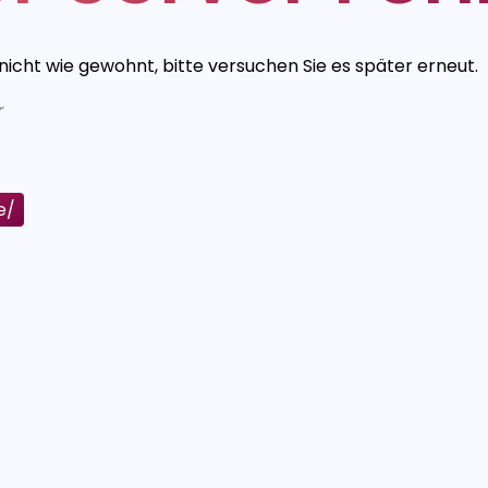
 nicht wie gewohnt, bitte versuchen Sie es später erneut.
r
e/