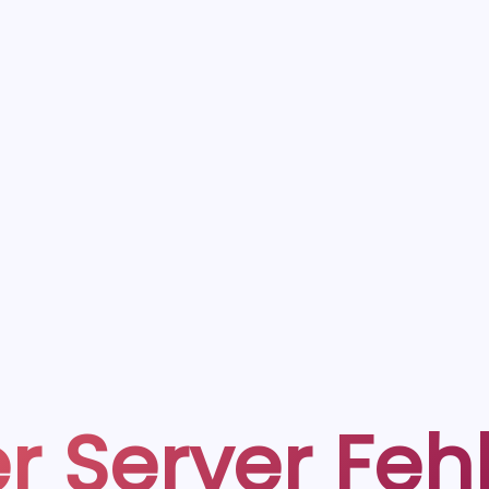
r Server Feh