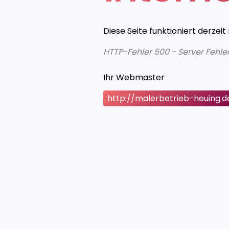
Diese Seite funktioniert derzeit
HTTP-Fehler 500 - Server Fehle
Ihr Webmaster
http://malerbetrieb-heuing.d