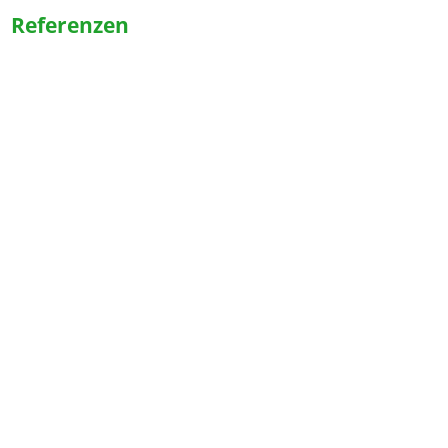
Referenzen