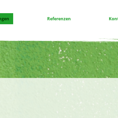
ngen
Referenzen
Kon