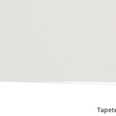
Tapet