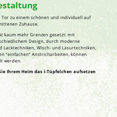
estaltung
r Tor zu einem schönen und individuell auf
nittenen Zuhause.
tät kaum mehr Grenzen gesetzt: mit
schiedlichem Design, durch moderne
nd Lacktechniken, Wisch- und Lasurtechniken,
den “einfachen“ Anstricharbeiten, können
lt werden.
Sie Ihrem Heim das i-Tüpfelchen aufsetzen