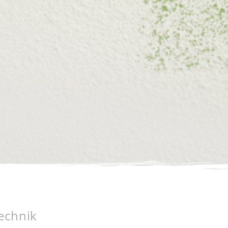
echnik