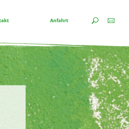
takt
Anfahrt