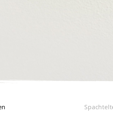
en
Spachtelt